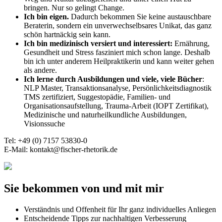
bringen. Nur so gelingt Change.
Ich bin eigen.
Dadurch bekommen Sie keine austauschbare
Beraterin, sondern ein unverwechselbsares Unikat, das ganz
schön hartnäckig sein kann.
Ich bin medizinisch versiert und interessiert:
Ernährung,
Gesundheit und Stress fasziniert mich schon lange. Deshalb
bin ich unter anderem Heilpraktikerin und kann weiter gehen
als andere.
Ich lerne durch Ausbildungen und viele, viele Bücher
:
NLP Master, Transaktionsanalyse, Persönlichkeitsdiagnostik
TMS zertifiziert, Suggestopädie, Familien- und
Organisationsaufstellung, Trauma-Arbeit (IOPT Zertifikat),
Medizinische und naturheilkundliche Ausbildungen,
Visionssuche
Tel: +49 (0) 7157 53830-0
E-Mail: kontakt@fischer-rhetorik.de
Sie bekommen von und mit mir
Verständnis und Offenheit für Ihr ganz individuelles Anliegen
Entscheidende Tipps zur nachhaltigen Verbesserung