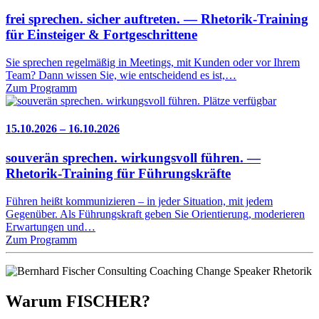
frei sprechen. sicher auftreten. — Rhetorik-Training
für Einsteiger & Fortgeschrittene
Sie sprechen regelmäßig in Meetings, mit Kunden oder vor Ihrem
Team? Dann wissen Sie, wie entscheidend es ist,…
Zum Programm
Plätze verfügbar
15.10.2026 – 16.10.2026
souverän sprechen. wirkungsvoll führen. —
Rhetorik-Training für Führungskräfte
Führen heißt kommunizieren – in jeder Situation, mit jedem
Gegenüber. Als Führungskraft geben Sie Orientierung, moderieren
Erwartungen und…
Zum Programm
Warum FISCHER?