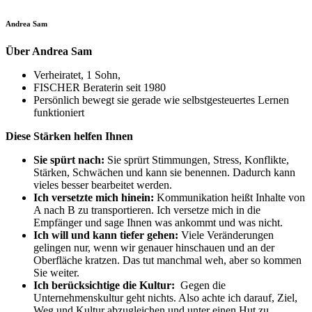
Andrea Sam
Über Andrea Sam
Verheiratet, 1 Sohn,
FISCHER Beraterin seit 1980
Persönlich bewegt sie gerade wie selbstgesteuertes Lernen
funktioniert
Diese Stärken helfen Ihnen
Sie spürt nach:
Sie sprürt Stimmungen, Stress, Konflikte,
Stärken, Schwächen und kann sie benennen. Dadurch kann
vieles besser bearbeitet werden.
Ich versetzte mich hinein:
Kommunikation heißt Inhalte von
A nach B zu transportieren. Ich versetze mich in die
Empfänger und sage Ihnen was ankommt und was nicht.
Ich will und kann tiefer gehen:
Viele Veränderungen
gelingen nur, wenn wir genauer hinschauen und an der
Oberfläche kratzen. Das tut manchmal weh, aber so kommen
Sie weiter.
Ich berücksichtige die Kultur:
Gegen die
Unternehmenskultur geht nichts. Also achte ich darauf, Ziel,
Weg und Kultur abzugleichen und unter einen Hut zu