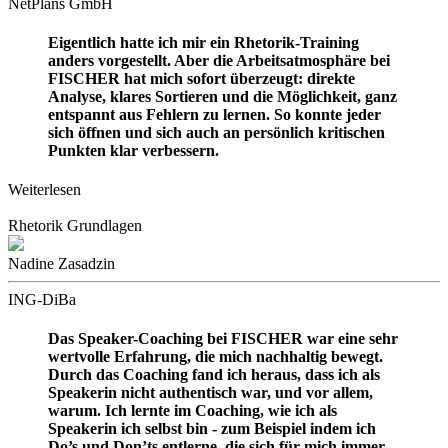
NetPlans GmbH
Eigentlich hatte ich mir ein Rhetorik-Training
anders vorgestellt. Aber die Arbeitsatmosphäre bei
FISCHER hat mich sofort überzeugt: direkte
Analyse, klares Sortieren und die Möglichkeit, ganz
entspannt aus Fehlern zu lernen. So konnte jeder
sich öffnen und sich auch an persönlich kritischen
Punkten klar verbessern.
Weiterlesen
Rhetorik Grundlagen
Nadine Zasadzin
ING-DiBa
Das Speaker-Coaching bei FISCHER war eine sehr
wertvolle Erfahrung, die mich nachhaltig bewegt.
Durch das Coaching fand ich heraus, dass ich als
Speakerin nicht authentisch war, und vor allem,
warum. Ich lernte im Coaching, wie ich als
Speakerin ich selbst bin - zum Beispiel indem ich
Do’s und Don’ts entlerne, die sich für mich immer