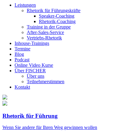
Leistungen
Rhetorik für Führungskräfte
Speaker-Coaching
Rhetorik-Coaching
Training in der Gruppe
After-Sales-Service
Vertriebs-Rhetorik
Inhouse-Trainings
Termine
Blog
Podcast
Online Video Kurse
Über FISCHER
Über uns
Teilnehmerstimmen
Kontakt
Rhetorik für Führung
Wenn Sie andere für Ihren Weg gewinnen wollen