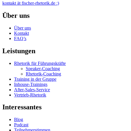
kontakt ät fischer-rhetorik.de :)
Über uns
Über uns
Kontakt
FAQ’s
Leistungen
Rhetorik für Führungskräfte
Speaker-Coaching
Rhetorik-Coaching
Training in der Gruppe
Inhouse-Trainings
After-Sales-Service
Vertrieb-Rhetorik
Interessantes
Blog
Podcast
Teilnehmerstimmen