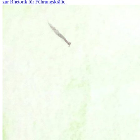
zur Rhetorik für Führungskräfte