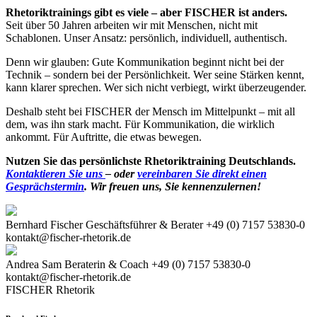
Rhetoriktrainings gibt es viele – aber FISCHER ist anders.
Seit über 50 Jahren arbeiten wir mit Menschen, nicht mit
Schablonen. Unser Ansatz: persönlich, individuell, authentisch.
Denn wir glauben: Gute Kommunikation beginnt nicht bei der
Technik – sondern bei der Persönlichkeit. Wer seine Stärken kennt,
kann klarer sprechen. Wer sich nicht verbiegt, wirkt überzeugender.
Deshalb steht bei FISCHER der Mensch im Mittelpunkt – mit all
dem, was ihn stark macht. Für Kommunikation, die wirklich
ankommt. Für Auftritte, die etwas bewegen.
Nutzen Sie das persönlichste Rhetoriktraining Deutschlands.
Kontaktieren Sie uns
– oder
vereinbaren Sie direkt einen
Gesprächstermin
. Wir freuen uns, Sie kennenzulernen!
Bernhard Fischer
Geschäftsführer & Berater
+49 (0) 7157 53830-0
kontakt@fischer-rhetorik.de
Andrea Sam
Beraterin & Coach
+49 (0) 7157 53830-0
kontakt@fischer-rhetorik.de
FISCHER Rhetorik