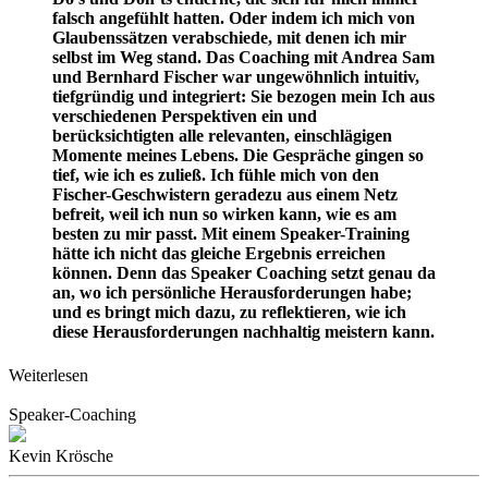
falsch angefühlt hatten. Oder indem ich mich von
Glaubenssätzen verabschiede, mit denen ich mir
selbst im Weg stand. Das Coaching mit Andrea Sam
und Bernhard Fischer war ungewöhnlich intuitiv,
tiefgründig und integriert: Sie bezogen mein Ich aus
verschiedenen Perspektiven ein und
berücksichtigten alle relevanten, einschlägigen
Momente meines Lebens. Die Gespräche gingen so
tief, wie ich es zuließ. Ich fühle mich von den
Fischer-Geschwistern geradezu aus einem Netz
befreit, weil ich nun so wirken kann, wie es am
besten zu mir passt. Mit einem Speaker-Training
hätte ich nicht das gleiche Ergebnis erreichen
können. Denn das Speaker Coaching setzt genau da
an, wo ich persönliche Herausforderungen habe;
und es bringt mich dazu, zu reflektieren, wie ich
diese Herausforderungen nachhaltig meistern kann.
Weiterlesen
Speaker-Coaching
Kevin Krösche