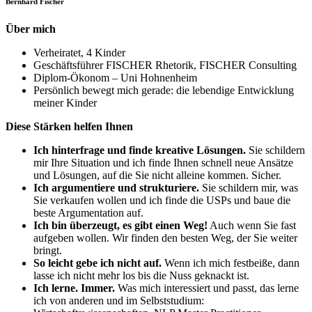
Bernhard Fischer
Über mich
Verheiratet, 4 Kinder
Geschäftsführer FISCHER Rhetorik, FISCHER Consulting
Diplom-Ökonom – Uni Hohnenheim
Persönlich bewegt mich gerade: die lebendige Entwicklung
meiner Kinder
Diese Stärken helfen Ihnen
Ich hinterfrage und finde kreative Lösungen.
Sie schildern
mir Ihre Situation und ich finde Ihnen schnell neue Ansätze
und Lösungen, auf die Sie nicht alleine kommen. Sicher.
Ich argumentiere und strukturiere.
Sie schildern mir, was
Sie verkaufen wollen und ich finde die USPs und baue die
beste Argumentation auf.
Ich bin überzeugt, es gibt einen Weg!
Auch wenn Sie fast
aufgeben wollen. Wir finden den besten Weg, der Sie weiter
bringt.
So leicht gebe ich nicht auf.
Wenn ich mich festbeiße, dann
lasse ich nicht mehr los bis die Nuss geknackt ist.
Ich lerne. Immer.
Was mich interessiert und passt, das lerne
ich von anderen und im Selbststudium: