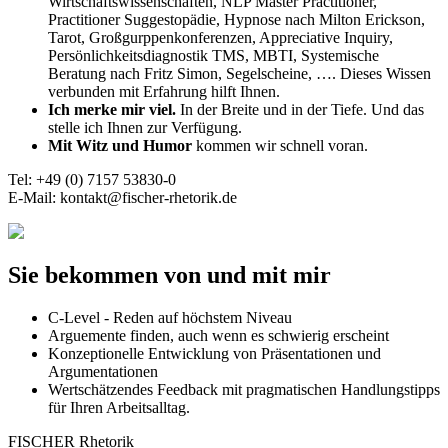
Wirtschaftswissenschaften, NLP Master Practitioner,
Practitioner Suggestopädie, Hypnose nach Milton Erickson,
Tarot, Großgurppenkonferenzen, Appreciative Inquiry,
Persönlichkeitsdiagnostik TMS, MBTI, Systemische
Beratung nach Fritz Simon, Segelscheine, …. Dieses Wissen
verbunden mit Erfahrung hilft Ihnen.
Ich merke mir viel.
In der Breite und in der Tiefe. Und das
stelle ich Ihnen zur Verfügung.
Mit Witz und Humor
kommen wir schnell voran.
Tel: +49 (0) 7157 53830-0
E-Mail: kontakt@fischer-rhetorik.de
Sie bekommen von und mit mir
C-Level - Reden auf höchstem Niveau
Arguemente finden, auch wenn es schwierig erscheint
Konzeptionelle Entwicklung von Präsentationen und
Argumentationen
Wertschätzendes Feedback mit pragmatischen Handlungstipps
für Ihren Arbeitsalltag.
FISCHER Rhetorik