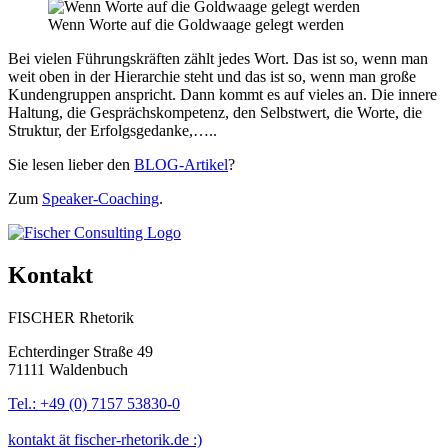
Wenn Worte auf die Goldwaage gelegt werden
Bei vielen Führungskräften zählt jedes Wort. Das ist so, wenn man
weit oben in der Hierarchie steht und das ist so, wenn man große
Kundengruppen anspricht. Dann kommt es auf vieles an. Die innere
Haltung, die Gesprächskompetenz, den Selbstwert, die Worte, die
Struktur, der Erfolgsgedanke,…..
Sie lesen lieber den
BLOG-Artikel
?
Zum
Speaker-Coaching
.
Kontakt
FISCHER Rhetorik
Echterdinger Straße 49
71111 Waldenbuch
Tel.: +49 (0) 7157 53830-0
kontakt ät fischer-rhetorik.de :)