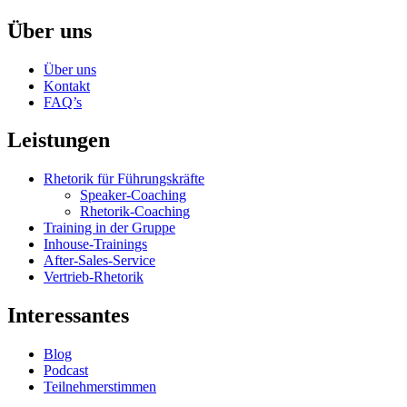
Über uns
Über uns
Kontakt
FAQ’s
Leistungen
Rhetorik für Führungskräfte
Speaker-Coaching
Rhetorik-Coaching
Training in der Gruppe
Inhouse-Trainings
After-Sales-Service
Vertrieb-Rhetorik
Interessantes
Blog
Podcast
Teilnehmerstimmen