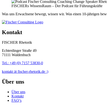
FISCHERs WissensRaum – Der Podcast für Führungskräfte
Was uns Erwachsene bewegt, wissen wir. Was einen 10-jährigen b
Kontakt
FISCHER Rhetorik
Echterdinger Straße 49
71111 Waldenbuch
Tel.: +49 (0) 7157 53830-0
kontakt ät fischer-rhetorik.de :)
Über uns
Über uns
Kontakt
FAQ’s