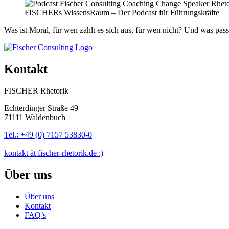
FISCHERs WissensRaum – Der Podcast für Führungskräfte
Was ist Moral, für wen zahlt es sich aus, für wen nicht? Und was pas
Kontakt
FISCHER Rhetorik
Echterdinger Straße 49
71111 Waldenbuch
Tel.: +49 (0) 7157 53830-0
kontakt ät fischer-rhetorik.de :)
Über uns
Über uns
Kontakt
FAQ’s