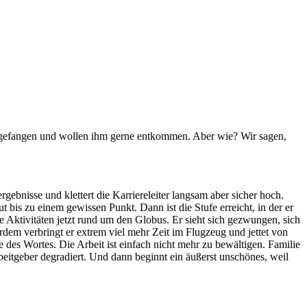
d gefangen und wollen ihm gerne entkommen. Aber wie? Wir sagen,
sergebnisse und klettert die Karriereleiter langsam aber sicher hoch.
ut bis zu einem gewissen Punkt. Dann ist die Stufe erreicht, in der er
ie Aktivitäten jetzt rund um den Globus. Er sieht sich gezwungen, sich
em verbringt er extrem viel mehr Zeit im Flugzeug und jettet von
 des Wortes. Die Arbeit ist einfach nicht mehr zu bewältigen. Familie
rbeitgeber degradiert. Und dann beginnt ein äußerst unschönes, weil