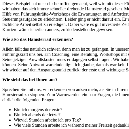
Dieses Beispiel hat uns sehr betroffen gemacht, weil wir mit dieser 
wir haben das sich immer schneller drehende Hamsterrad gesehen. Mehr
Hilfe von Führungskräfte-Workshops die Erwartungen und Anforderung
Steuerungsaufgabe zu erleichtern. Leider ging er nicht darauf ein. Er
fachliche Arbeit selbst zu erledigen. Dabei wäre es gut investierte Z
Karriere wäre sicherlich anders, zufriedenstellender gewesen.
Wie also das Hamsterrad erkennen?
Allein fällt das natürlich schwer, denn man ist zu gefangen. In unse
Führungskraft uns bei. Ein Coaching, eine Beratung, Workshops mit s
Seine jetzigen Anwaltskosten muss er dagegen selbst tragen. Wir haben
können. Seine Antwort war eindeutig: “Ich glaube, damals war kein
wir wieder auf den Ausgangspunkt zurück: der erste und wichtigste S
Wie sieht das bei Ihnen aus?
Sprechen Sie mit uns, wir erkennen von außen mehr, als Sie in Ihrem
Hamsterrad zu stoppen. Zum Warmwerden ein paar Fragen, die Ihnen he
ehrlich die folgenden Fragen:
Bin ich morgens der erste?
Bin ich abends der letzte?
Wieviel Stunden arbeite ich pro Tag?
Wie viele Stunden arbeite ich während meiner Freizeit gedankli