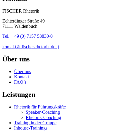
FISCHER Rhetorik
Echterdinger Straße 49
71111 Waldenbuch
Tel.: +49 (0) 7157 53830-0
kontakt ät fischer-rhetorik.de :)
Über uns
Über uns
Kontakt
FAQ’s
Leistungen
Rhetorik für Führungskräfte
Speaker-Coaching
Rhetorik-Coaching
Training in der Gruppe
Inhouse-Trainings