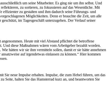
ausschließlich um seine Mitarbeiter. Es ging nie um ihn selbst. Und
flektieren, zu sortieren, zu fokussieren auf das Wesentliche. Mit
effizienter zu gestalten und ihm dadurch seine Führungs- und
e vorgeschlagenen Möglichkeiten. Denn er brauchte die Zeit, um alle
or geschützt, im Tagesgeschäft unterzugehen. Der Verlauf seiner
ht angenommen. Heute mit viel Abstand pflichtet die betroffene
setzt. Und diese Maßnahmen wären vom Arbeitgeber bezahlt worden.
 Wie hätten wir sie ihm vermitteln sollen, damit er sie hätte annehmen
r ansatzweise auf irgendetwas einlassen zu können.“ Hier kommen
ssen.
mit Sie neue Impulse erhalten. Impulse, die zum Hebel führen, um das
zu Seite, halten Sie das Hamsterrad kurz an, und beantworten Sie