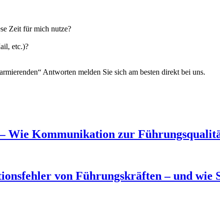
se Zeit für mich nutze?
il, etc.)?
larmierenden“ Antworten melden Sie sich am besten direkt bei uns.
– Wie Kommunikation zur Führungsqualitä
sfehler von Führungskräften – und wie S