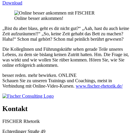
Download
Online besser ankommen!
„Bist du aber blass, geht es dir nicht gut?“ „Aah, hast du auch keine
Zeit aufzuräumen!!“ „So, keine Zeit gehabt das Bett zu machen?
Haha!“ Schon mal gehört? Schon mal peinlich berührt gewesen?
Die KollegInnen und Führungskräfte sehen gerade Teile unseres
Lebens, zu dem sie bislang keinen Zutritt hatten. Hm. Die Frage ist,
was wirkt und wie wollen Sie rüber kommen. Hören Sie, wie Sie
online erfolgreich ankommen.
besser reden. mehr bewirken. ONLINE
Schauen Sie zu unseren Trainings und Coachings, meist in
Verbindung mit Online-Video-Kursen.
www.fischer-rhetorik.de/
Kontakt
FISCHER Rhetorik
Echterdinger Straße 49