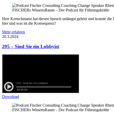
FISCHERs WissensRaum – Der Podcast für Führungskräfte
Herr Kretschmann hat diesen Spruch unlängst gehört und konnte die
hier und was ist die Konsequenz?
Mehr erfahren
20.3.2024
295 – Sind Sie ein Lobbyist
Download
FISCHERs WissensRaum – Der Podcast für Führungskräfte