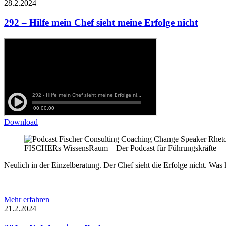
28.2.2024
292 – Hilfe mein Chef sieht meine Erfolge nicht
Download
FISCHERs WissensRaum – Der Podcast für Führungskräfte
Neulich in der Einzelberatung. Der Chef sieht die Erfolge nicht.
Mehr erfahren
21.2.2024