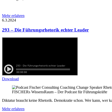
Mehr erfahren
6.3.2024
293 – Die Führungsrhetorik echter Leader
Download
FISCHERs WissensRaum – Der Podcast für Führungskräfte
Diktatur braucht keine Rhetorik. Demokratie schon. Wer kann, wer ka
Mehr erfahren