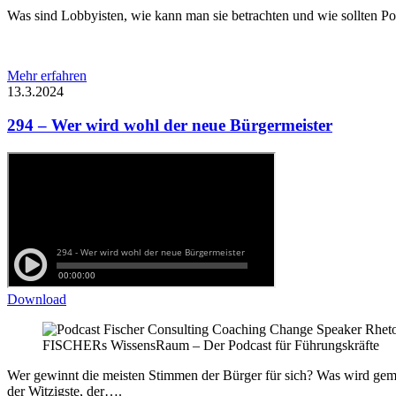
Was sind Lobbyisten, wie kann man sie betrachten und wie sollten Poli
Mehr erfahren
13.3.2024
294 – Wer wird wohl der neue Bürgermeister
Download
FISCHERs WissensRaum – Der Podcast für Führungskräfte
Wer gewinnt die meisten Stimmen der Bürger für sich? Was wird gemac
der Witzigste, der….