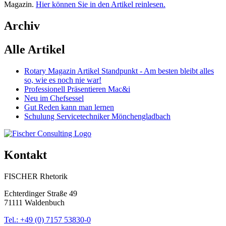
Magazin.
Hier können Sie in den Artikel reinlesen.
Archiv
Alle Artikel
Rotary Magazin Artikel Standpunkt - Am besten bleibt alles
so, wie es noch nie war!
Professionell Präsentieren Mac&i
Neu im Chefsessel
Gut Reden kann man lernen
Schulung Servicetechniker Mönchengladbach
Kontakt
FISCHER Rhetorik
Echterdinger Straße 49
71111 Waldenbuch
Tel.: +49 (0) 7157 53830-0