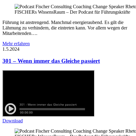
FISCHERs WissensRaum – Der Podcast für Führungskräfte
Führung ist anstrengend. Manchmal energieraubend. Es gilt die
Lähmung zu verhindern, die eintreten kann. Vor allem wegen der
Mitarbeitenden….
Mehr erfahren
1.5.2024
301 – Wenn immer das Gleiche passiert
Download