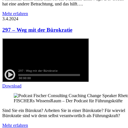
hat eine andere Betrachtung, und das hilft….
Mehr erfahren
3.4.2024
297 – Weg mit der Bürokratie
Download
FISCHERs WissensRaum – Der Podcast für Führungskräfte
Sind Sie ein Bürokrat? Arbeiten Sie in einer Bürokratie? Für wieviel
Bürokratie sind wir denn selbst verantwortlich als Führungskraft?
Mehr erfahren