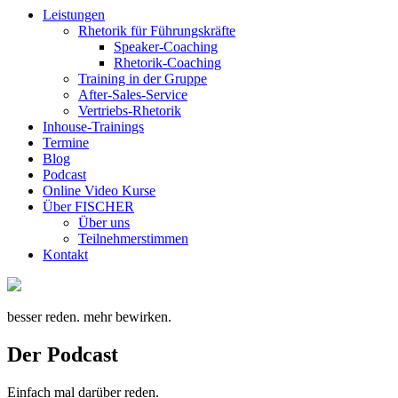
Leistungen
Rhetorik für Führungskräfte
Speaker-Coaching
Rhetorik-Coaching
Training in der Gruppe
After-Sales-Service
Vertriebs-Rhetorik
Inhouse-Trainings
Termine
Blog
Podcast
Online Video Kurse
Über FISCHER
Über uns
Teilnehmerstimmen
Kontakt
besser reden. mehr bewirken.
Der Podcast
Einfach mal darüber reden.