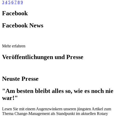
3
4
5
6
7
8
9
Facebook
Facebook News
Mehr erfahren
Veröffentlichungen und Presse
Neuste Presse
"Am besten bleibt alles so, wie es noch nie
war!"
Lesen Sie mit einem Augenzwinkern unseren jüngsten Artikel zum
Thema Change-Management als Standpunkt im aktuellen Rotary