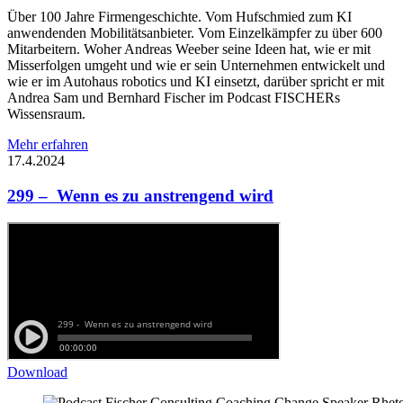
Über 100 Jahre Firmengeschichte. Vom Hufschmied zum KI
anwendenden Mobilitätsanbieter. Vom Einzelkämpfer zu über 600
Mitarbeitern. Woher Andreas Weeber seine Ideen hat, wie er mit
Misserfolgen umgeht und wie er sein Unternehmen entwickelt und
wie er im Autohaus robotics und KI einsetzt, darüber spricht er mit
Andrea Sam und Bernhard Fischer im Podcast FISCHERs
Wissensraum.
Mehr erfahren
17.4.2024
299 – Wenn es zu anstrengend wird
Download