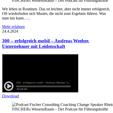
FISCHERs WissensRaum – Der Podcast für Führungskräfte
Wir leben in Routinen. Das ist leichter, aber nicht immer erfolgreich.
Oft wiederholen sich Muster, die nicht zum Ergebnis führen. Was
man tun kann…..
Mehr erfahren
24.4.2024
300 – erfolgreich mobil – Andreas Weeber,
Unternehmer mit Leidenschaft
Download
FISCHERs WissensRaum – Der Podcast für Führungskräfte