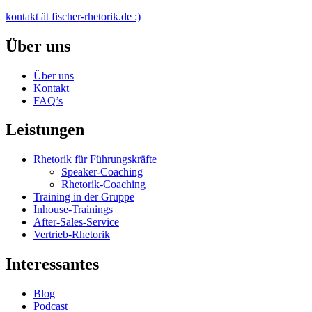
kontakt ät fischer-rhetorik.de :)
Über uns
Über uns
Kontakt
FAQ’s
Leistungen
Rhetorik für Führungskräfte
Speaker-Coaching
Rhetorik-Coaching
Training in der Gruppe
Inhouse-Trainings
After-Sales-Service
Vertrieb-Rhetorik
Interessantes
Blog
Podcast